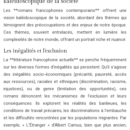
kaléidoscopique de la société
Les **romans francophones contemporains** offrent une
vision kaléidoscopique de la société, abordant des thèmes qui
témoignent des préoccupations et des enjeux de notre époque.
Ces thèmes, souvent entrelacés, mettent en lumière les
complexités de notre monde, offrant un portrait riche et nuancé.
Les inégalités et l’exclusion
La **littérature francophone actuelle** se penche fréquemment
sur les diverses formes d’inégalités qui persistent. Qu’il s’agisse
des inégalités socio-économiques (précarité, pauvreté, accès
aux ressources), raciales et ethniques (discrimination, racisme,
injustices), ou de genre (limitation des opportunités), ces
romans dénoncent les mécanismes de l’exclusion et leurs
conséquences. Ils explorent les réalités des banlieues, les
conditions de travail précaires, les discriminations à l’embauche
et les difficultés rencontrées par les populations migrantes. Par
exemple, « L’Étranger » d’Albert Camus, bien que plus ancien,