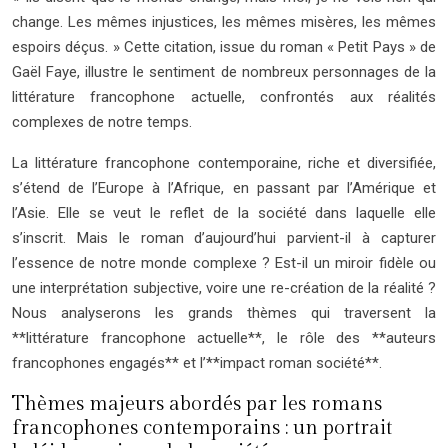
change. Les mêmes injustices, les mêmes misères, les mêmes
espoirs déçus. » Cette citation, issue du roman « Petit Pays » de
Gaël Faye, illustre le sentiment de nombreux personnages de la
littérature francophone actuelle, confrontés aux réalités
complexes de notre temps.
La littérature francophone contemporaine, riche et diversifiée,
s’étend de l’Europe à l’Afrique, en passant par l’Amérique et
l’Asie. Elle se veut le reflet de la société dans laquelle elle
s’inscrit. Mais le roman d’aujourd’hui parvient-il à capturer
l’essence de notre monde complexe ? Est-il un miroir fidèle ou
une interprétation subjective, voire une re-création de la réalité ?
Nous analyserons les grands thèmes qui traversent la
**littérature francophone actuelle**, le rôle des **auteurs
francophones engagés** et l’**impact roman société**.
Thèmes majeurs abordés par les romans
francophones contemporains : un portrait