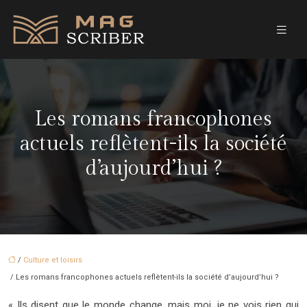
Les romans francophones
actuels reflètent-ils la société
d’aujourd’hui ?
/
Culture et loisirs
/ Les romans francophones actuels reflètent-ils la société d’aujourd’hui ?
« Ils disent que le monde change, mais moi, je ne vois rien qui