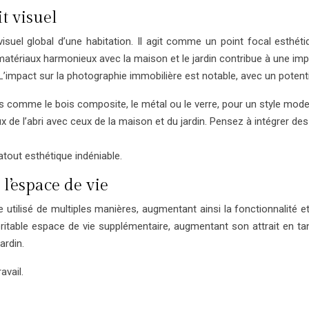
it visuel
visuel global d’une habitation. Il agit comme un point focal esthéti
atériaux harmonieux avec la maison et le jardin contribue à une imp
’impact sur la photographie immobilière est notable, avec un potentiel 
s comme le bois composite, le métal ou le verre, pour un style mode
ux de l’abri avec ceux de la maison et du jardin. Pensez à intégrer d
 atout esthétique indéniable.
l’espace de vie
 utilisé de multiples manières, augmentant ainsi la fonctionnalité et
ritable espace de vie supplémentaire, augmentant son attrait en t
ardin.
avail.