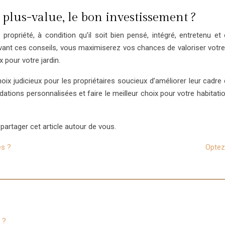
 plus-value, le bon investissement ?
propriété, à condition qu’il soit bien pensé, intégré, entretenu 
 suivant ces conseils, vous maximiserez vos chances de valoriser votr
 pour votre jardin.
x judicieux pour les propriétaires soucieux d’améliorer leur cadre 
ions personnalisées et faire le meilleur choix pour votre habitation
partager cet article autour de vous.
es ?
Optez
 ?