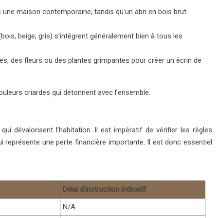
ec une maison contemporaine, tandis qu’un abri en bois brut
ois, beige, gris) s’intègrent généralement bien à tous les
tes, des fleurs ou des plantes grimpantes pour créer un écrin de
s couleurs criardes qui détonnent avec l’ensemble.
évalorisent l’habitation. Il est impératif de vérifier les règles
i représente une perte financière importante. Il est donc essentiel
Délai d’instruction indicatif
N/A