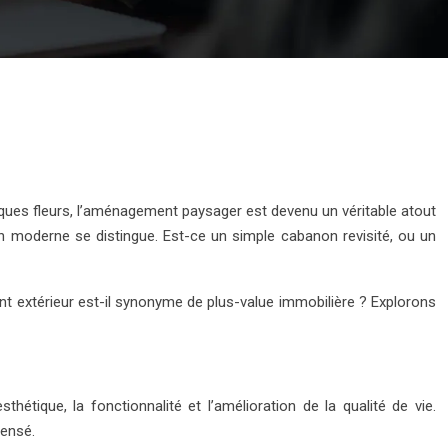
lques fleurs, l’aménagement paysager est devenu un véritable atout
jardin moderne se distingue. Est-ce un simple cabanon revisité, ou un
t extérieur est-il synonyme de plus-value immobilière ? Explorons
thétique, la fonctionnalité et l’amélioration de la qualité de vie.
pensé.