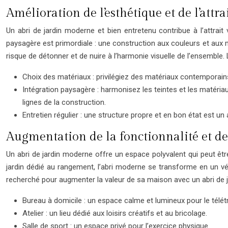
Amélioration de l’esthétique et de l’attra
Un abri de jardin moderne et bien entretenu contribue à l’attrait 
paysagère est primordiale : une construction aux couleurs et aux m
risque de détonner et de nuire à l’harmonie visuelle de l’ensemble. L
Choix des matériaux : privilégiez des matériaux contemporain
Intégration paysagère : harmonisez les teintes et les matéria
lignes de la construction.
Entretien régulier : une structure propre et en bon état est un
Augmentation de la fonctionnalité et de 
Un abri de jardin moderne offre un espace polyvalent qui peut être
jardin dédié au rangement, l’abri moderne se transforme en un vé
recherché pour augmenter la valeur de sa maison avec un abri de j
Bureau à domicile : un espace calme et lumineux pour le télétr
Atelier : un lieu dédié aux loisirs créatifs et au bricolage.
Salle de sport : un espace privé pour l’exercice physique.