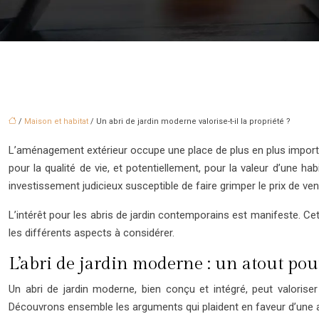
/
Maison et habitat
/ Un abri de jardin moderne valorise-t-il la propriété ?
L’aménagement extérieur occupe une place de plus en plus importan
pour la qualité de vie, et potentiellement, pour la valeur d’une hab
investissement judicieux susceptible de faire grimper le prix de ve
L’intérêt pour les abris de jardin contemporains est manifeste. 
les différents aspects à considérer.
L’abri de jardin moderne : un atout pou
Un abri de jardin moderne, bien conçu et intégré, peut valoriser u
Découvrons ensemble les arguments qui plaident en faveur d’une au