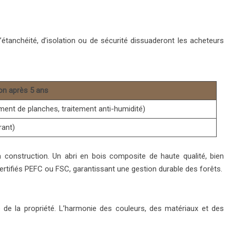
étanchéité, d’isolation ou de sécurité dissuaderont les acheteurs
on après 5 ans
ent de planches, traitement anti-humidité)
rant)
la construction. Un abri en bois composite de haute qualité, bien
 certifiés PEFC ou FSC, garantissant une gestion durable des forêts.
e de la propriété. L’harmonie des couleurs, des matériaux et des