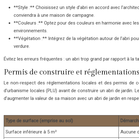
**Style :** Choisissez un style d’abri en accord avec l’archit
conviendra à une maison de campagne.
**Couleurs :** Optez pour des couleurs en harmonie avec les f
environnements.
**Végétation :** Intégrez de la végétation autour de l’abri po
verdure.
Évitez les erreurs fréquentes : un abri trop grand par rapport à la t
Permis de construire et réglementations 
Le non-respect des réglementations locales et des permis de cons
d’urbanisme locales (PLU) avant de construire un abri de jardin. L
d’augmenter la valeur de sa maison avec un abri de jardin en resp
Type de surface (emprise au sol)
Démarche
Surface inférieure à 5 m²
Aucune d