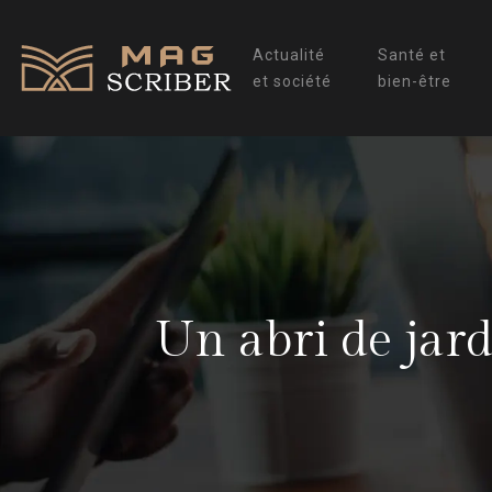
Actualité
Santé et
et société
bien-être
Un abri de jard