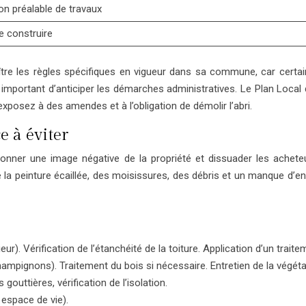
on préalable de travaux
e construire
aître les règles spécifiques en vigueur dans sa commune, car certa
important d’anticiper les démarches administratives. Le Plan Local 
posez à des amendes et à l’obligation de démolir l’abri.
e à éviter
onner une image négative de la propriété et dissuader les acheteurs
 la peinture écaillée, des moisissures, des débris et un manque d’entr
eur). Vérification de l’étanchéité de la toiture. Application d’un trait
 champignons). Traitement du bois si nécessaire. Entretien de la végét
gouttières, vérification de l’isolation.
e espace de vie).