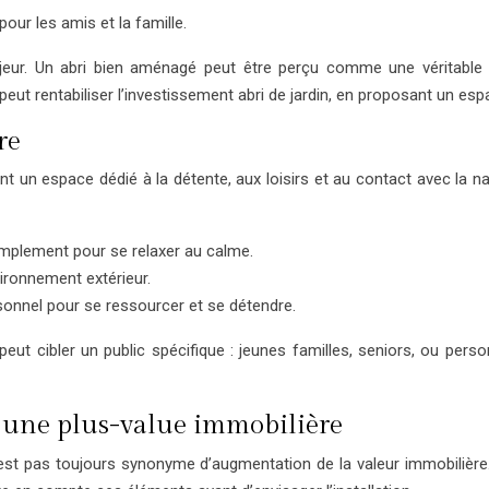
our les amis et la famille.
eur. Un abri bien aménagé peut être perçu comme une véritable 
 peut rentabiliser l’investissement abri de jardin, en proposant un e
re
ant un espace dédié à la détente, aux loisirs et au contact avec la 
simplement pour se relaxer au calme.
nvironnement extérieur.
sonnel pour se ressourcer et se détendre.
ut cibler un public spécifique : jeunes familles, seniors, ou person
s une plus-value immobilière
 n’est pas toujours synonyme d’augmentation de la valeur immobilière