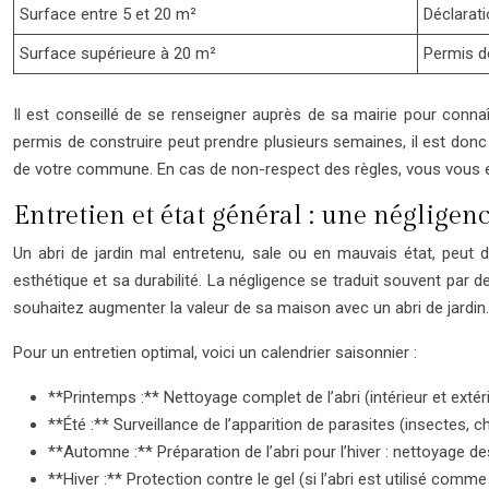
Surface entre 5 et 20 m²
Déclarati
Surface supérieure à 20 m²
Permis d
Il est conseillé de se renseigner auprès de sa mairie pour conn
permis de construire peut prendre plusieurs semaines, il est donc 
de votre commune. En cas de non-respect des règles, vous vous ex
Entretien et état général : une négligenc
Un abri de jardin mal entretenu, sale ou en mauvais état, peut d
esthétique et sa durabilité. La négligence se traduit souvent par de
souhaitez augmenter la valeur de sa maison avec un abri de jardin.
Pour un entretien optimal, voici un calendrier saisonnier :
**Printemps :** Nettoyage complet de l’abri (intérieur et extéri
**Été :** Surveillance de l’apparition de parasites (insectes,
**Automne :** Préparation de l’abri pour l’hiver : nettoyage des 
**Hiver :** Protection contre le gel (si l’abri est utilisé comm