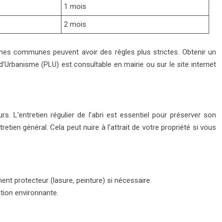
1 mois
2 mois
ines communes peuvent avoir des règles plus strictes. Obtenir un
d’Urbanisme (PLU) est consultable en mairie ou sur le site internet
. L’entretien régulier de l’abri est essentiel pour préserver son
etien général. Cela peut nuire à l’attrait de votre propriété si vous
ement protecteur (lasure, peinture) si nécessaire.
ation environnante.