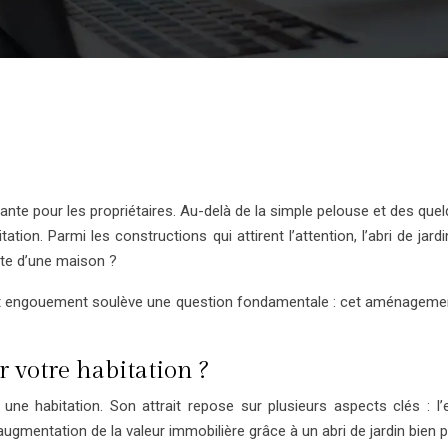
te pour les propriétaires. Au-delà de la simple pelouse et des que
itation. Parmi les constructions qui attirent l’attention, l’abri de 
nte d’une maison ?
Cet engouement soulève une question fondamentale : cet aménagemen
r votre habitation ?
ne habitation. Son attrait repose sur plusieurs aspects clés : l’es
gmentation de la valeur immobilière grâce à un abri de jardin bien 