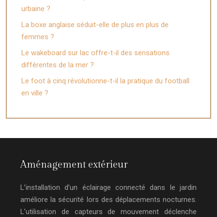
urbaine ?
La boxe anglaise séduit-elle de plus en plus de
femmes ?
Le wakeboard sur lac offre-t-il des sensations
différentes de la mer ?
Le foot à cinq révolutionne-t-il la pratique du football
en ville ?
Aménagement extérieur
L’installation d’un éclairage connecté dans le jardin
améliore la sécurité lors des déplacements nocturnes.
L’utilisation de capteurs de mouvement déclenche