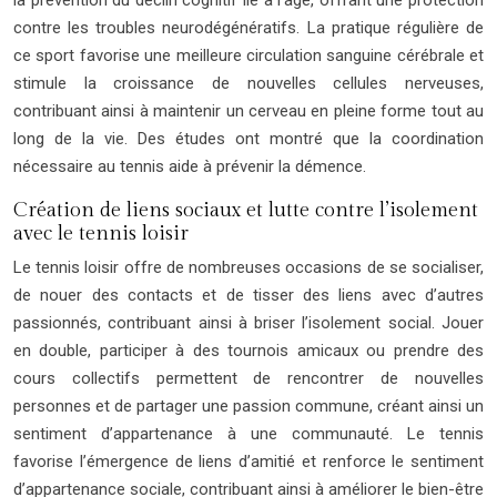
la prévention du déclin cognitif lié à l’âge, offrant une protection
contre les troubles neurodégénératifs. La pratique régulière de
ce sport favorise une meilleure circulation sanguine cérébrale et
stimule la croissance de nouvelles cellules nerveuses,
contribuant ainsi à maintenir un cerveau en pleine forme tout au
long de la vie. Des études ont montré que la coordination
nécessaire au tennis aide à prévenir la démence.
Création de liens sociaux et lutte contre l’isolement
avec le tennis loisir
Le tennis loisir offre de nombreuses occasions de se socialiser,
de nouer des contacts et de tisser des liens avec d’autres
passionnés, contribuant ainsi à briser l’isolement social. Jouer
en double, participer à des tournois amicaux ou prendre des
cours collectifs permettent de rencontrer de nouvelles
personnes et de partager une passion commune, créant ainsi un
sentiment d’appartenance à une communauté. Le tennis
favorise l’émergence de liens d’amitié et renforce le sentiment
d’appartenance sociale, contribuant ainsi à améliorer le bien-être