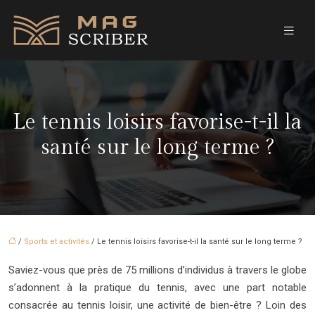
Le tennis loisirs favorise-t-il la
santé sur le long terme ?
/
Sports et activités
/ Le tennis loisirs favorise-t-il la santé sur le long terme ?
Saviez-vous que près de 75 millions d’individus à travers le globe
s’adonnent à la pratique du tennis, avec une part notable
consacrée au tennis loisir, une activité de bien-être ? Loin des