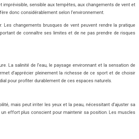
 et imprévisible, sensible aux tempêtes, aux changements de vent et
diffère donc considérablement selon l’environnement.
 mer. Les changements brusques de vent peuvent rendre la pratique
 important de connaître ses limites et de ne pas prendre de risques
re. La salinité de l’eau, le paysage environnant et la sensation de
rmet d’apprécier pleinement la richesse de ce sport et de choisir
rdial pour profiter durablement de ces espaces naturels.
bilité, mais peut irriter les yeux et la peau, nécessitant d’ajuster sa
e un effort plus conscient pour maintenir sa position. Les muscles