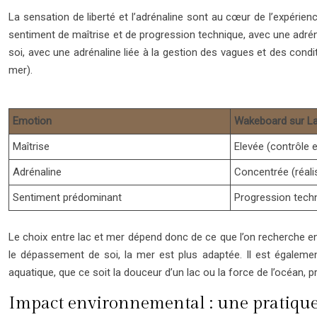
La sensation de liberté et l’adrénaline sont au cœur de l’expérien
sentiment de maîtrise et de progression technique, avec une adrénal
soi, avec une adrénaline liée à la gestion des vagues et des con
mer).
Emotion
Wakeboard sur L
Maîtrise
Elevée (contrôle e
Adrénaline
Concentrée (réali
Sentiment prédominant
Progression tech
Le choix entre lac et mer dépend donc de ce que l’on recherche en te
le dépassement de soi, la mer est plus adaptée. Il est égaleme
aquatique, que ce soit la douceur d’un lac ou la force de l’océan,
Impact environnemental : une pratique