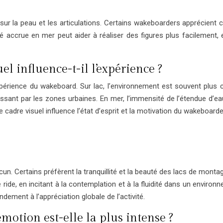
sur la peau et les articulations. Certains wakeboarders apprécient
ité accrue en mer peut aider à réaliser des figures plus facilement,
l influence-t-il l’expérience ?
érience du wakeboard. Sur lac, l’environnement est souvent plus co
ant par les zones urbaines. En mer, l’immensité de l’étendue d’ea
 Le cadre visuel influence l’état d’esprit et la motivation du wakeboar
 Certains préfèrent la tranquillité et la beauté des lacs de montagne
ride, en incitant à la contemplation et à la fluidité dans un environ
ement à l’appréciation globale de l’activité.
émotion est-elle la plus intense ?