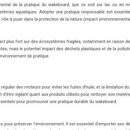
mental de la pratique du wakeboard, que ce soit sur lac ou en me
tèmes aquatiques. Adopter une pratique responsable est essentiel pou
rôle à jouer dans la protection de la nature (impact environnementa
pact plus fort sur des écosystèmes fragiles, notamment en raison de
stes, mais le potentiel impact des déchets plastiques et de la pollu
environnement de pratique.
n régulier des moteurs pour éviter les fuites d’huile, et la limitatio
d’être vigilant quant aux produits utilisés pour nettoyer son matérie
 essentiels pour promouvoir une pratique durable du wakeboard.
s pour préserver l’environnement. Il est essentiel d’emporter ses dé