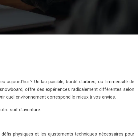
 jeu aujourd’hui ? Un lac paisible, bordé d’arbres, ou l’immensité de
u snowboard, offre des expériences radicalement différentes selon
ouvrir quel environnement correspond le mieux à vos envies.
tre soif d’aventure.
défis physiques et les ajustements techniques nécessaires pour