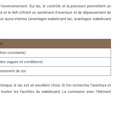
l’environnement. Sur lac, le contrôle et la précision permettent un
lité et le défi offrent un sentiment d’aventure et de dépassement de
 tout aussi intense (avantages wakeboard lac, avantages wakeboard
er
tion constante)
 des vagues et conditions)
assement de soi
nique, le lac est un excellent choix. Si l’on recherche l’aventure et
e toutes les facettes du wakeboard. La connexion avec l’élément