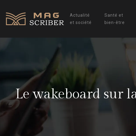
Actualité
Santé et
et société
bien-être
Le wakeboard sur lac