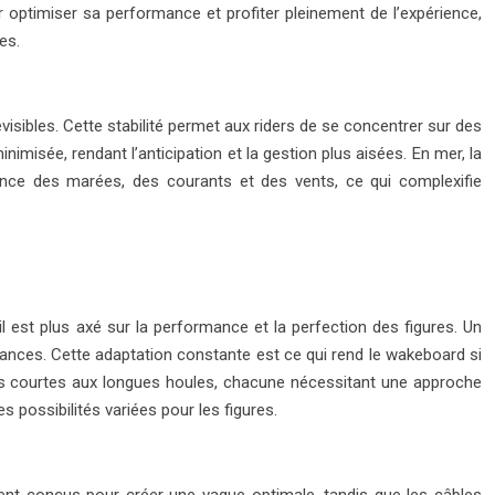
 optimiser sa performance et profiter pleinement de l’expérience,
es.
visibles. Cette stabilité permet aux riders de se concentrer sur des
nimisée, rendant l’anticipation et la gestion plus aisées. En mer, la
uence des marées, des courants et des vents, ce qui complexifie
 il est plus axé sur la performance et la perfection des figures. Un
nces. Cette adaptation constante est ce qui rend le wakeboard si
agues courtes aux longues houles, chacune nécessitant une approche
es possibilités variées pour les figures.