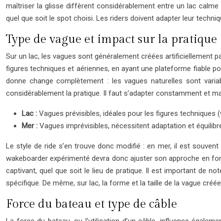
maîtriser la glisse diffèrent considérablement entre un lac calm
quel que soit le spot choisi. Les riders doivent adapter leur techn
Type de vague et impact sur la pratique
Sur un lac, les vagues sont généralement créées artificiellement pa
figures techniques et aériennes, en ayant une plateforme fiable pour
donne change complètement : les vagues naturelles sont variabl
considérablement la pratique. Il faut s’adapter constamment et maî
Lac :
Vagues prévisibles, idéales pour les figures techniques
Mer :
Vagues imprévisibles, nécessitent adaptation et équilib
Le style de ride s’en trouve donc modifié : en mer, il est souvent 
wakeboarder expérimenté devra donc ajuster son approche en fonc
captivant, quel que soit le lieu de pratique. Il est important de
spécifique. De même, sur lac, la forme et la taille de la vague créée
Force du bateau et type de câble