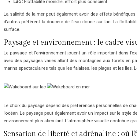
Lac :
Flottabilité moindre, effort plus conscient.
La salinité de la mer peut également avoir des effets bénéfiques 
d’autres préfèrent la douceur de l’eau douce sur lac. La flottabil
surface.
Paysage et environnement : le cadre visue
Le paysage et l’environnement jouent un rôle important dans l’exp
avec des paysages variés allant des montagnes aux forêts en pass
marins spectaculaires tels que les falaises, les plages et les îles.
Le choix du paysage dépend des préférences personnelles de chacun.
l’océan. Le paysage peut également avoir un impact sur le style de 
environnement plus stimulant. L’atmosphère visuelle contribue grand
Sensation de liberté et adrénaline : où l’