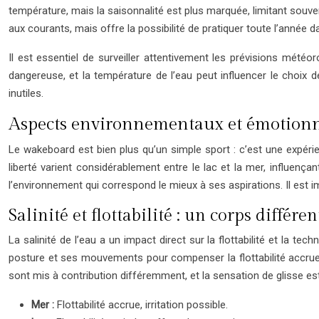
température, mais la saisonnalité est plus marquée, limitant souve
aux courants, mais offre la possibilité de pratiquer toute l’année
Il est essentiel de surveiller attentivement les prévisions mété
dangereuse, et la température de l’eau peut influencer le choix de
inutiles.
Aspects environnementaux et émotionne
Le wakeboard est bien plus qu’un simple sport : c’est une expérien
liberté varient considérablement entre le lac et la mer, influen
l’environnement qui correspond le mieux à ses aspirations. Il est 
Salinité et flottabilité : un corps différe
La salinité de l’eau a un impact direct sur la flottabilité et la tech
posture et ses mouvements pour compenser la flottabilité accrue. 
sont mis à contribution différemment, et la sensation de glisse e
Mer :
Flottabilité accrue, irritation possible.