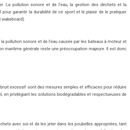
r. La pollution sonore et de l’eau, la gestion des déchets et la
r garantir la durabilité de ce sport et le plaisir de le pratiquer
l wakeboard).
 la pollution sonore et de l’eau causée par les bateaux à moteur et
tion maritime générale reste une préoccupation majeure. Il est donc
n du bruit excessif sont des mesures simples et efficaces pour réduire
l, en privilégiant les solutions biodégradables et respectueuses de
chets avec soi et de les jeter dans les poubelles appropriées, tant