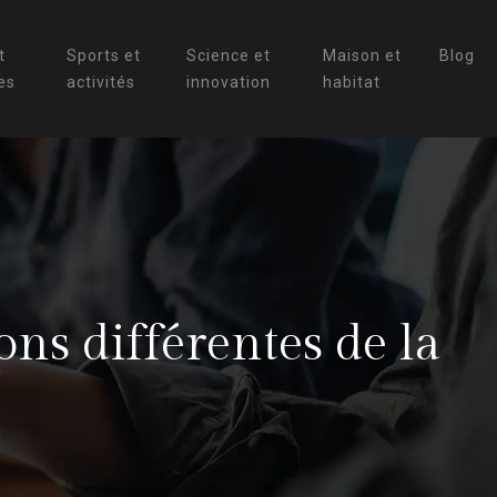
t
Sports et
Science et
Maison et
Blog
es
activités
innovation
habitat
ons différentes de la