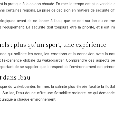
nt la pratique à la saison chaude. En mer, le temps est plus variable
 dans certaines régions. La prise de décision en matière de sécurité 
orologiques avant de se lancer à l’eau, que ce soit sur lac ou en
 l’équipement. La sécurité doit toujours être la priorité, et il est
ls : plus qu’un sport, une expérience
ce qui sollicite les sens, les émotions et la connexion avec la natu
çant l’expérience globale du wakeboarder. Comprendre ces aspects pe
important de se rappeler que le respect de l’environnement est primo
nt dans l’eau
nique du wakeboarder. En mer, la salinité plus élevée facilite la flotta
Sur lac, l’eau douce offre une flottabilité moindre, ce qui demand
st unique à chaque environnement.