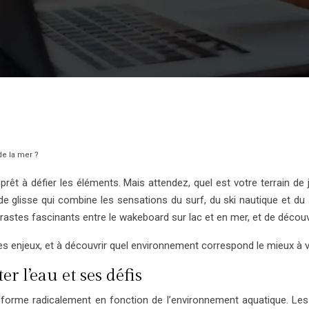
de la mer ?
es prêt à défier les éléments. Mais attendez, quel est votre terrain de
e glisse qui combine les sensations du surf, du ski nautique et d
 contrastes fascinants entre le wakeboard sur lac et en mer, et de déc
 enjeux, et à découvrir quel environnement correspond le mieux à vo
r l’eau et ses défis
orme radicalement en fonction de l’environnement aquatique. Les 