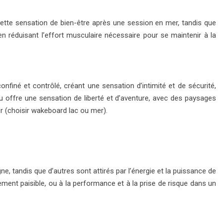
 cette sensation de bien-être après une session en mer, tandis que
 en réduisant l’effort musculaire nécessaire pour se maintenir à la
nfiné et contrôlé, créant une sensation d’intimité et de sécurité,
u offre une sensation de liberté et d’aventure, avec des paysages
der (choisir wakeboard lac ou mer).
, tandis que d’autres sont attirés par l’énergie et la puissance de
nement paisible, ou à la performance et à la prise de risque dans un