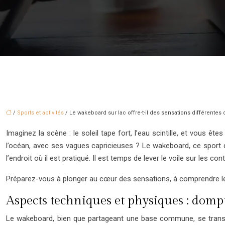
/
Sports et activités
/ Le wakeboard sur lac offre-t-il des sensations différentes 
Imaginez la scène : le soleil tape fort, l’eau scintille, et vous êt
l’océan, avec ses vagues capricieuses ? Le wakeboard, ce sport d
l’endroit où il est pratiqué. Il est temps de lever le voile sur les
Préparez-vous à plonger au cœur des sensations, à comprendre les
Aspects techniques et physiques : dompte
Le wakeboard, bien que partageant une base commune, se transf