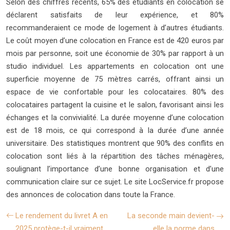
Selon des chiffres récents, 65% des étudiants en colocation se
déclarent satisfaits de leur expérience, et 80%
recommanderaient ce mode de logement à d’autres étudiants.
Le coût moyen d’une colocation en France est de 420 euros par
mois par personne, soit une économie de 30% par rapport à un
studio individuel. Les appartements en colocation ont une
superficie moyenne de 75 mètres carrés, offrant ainsi un
espace de vie confortable pour les colocataires. 80% des
colocataires partagent la cuisine et le salon, favorisant ainsi les
échanges et la convivialité. La durée moyenne d’une colocation
est de 18 mois, ce qui correspond à la durée d’une année
universitaire. Des statistiques montrent que 90% des conflits en
colocation sont liés à la répartition des tâches ménagères,
soulignant l’importance d’une bonne organisation et d’une
communication claire sur ce sujet. Le site LocService.fr propose
des annonces de colocation dans toute la France.
Le rendement du livret A en
La seconde main devient-
2025 protège-t-il vraiment
elle la norme dans