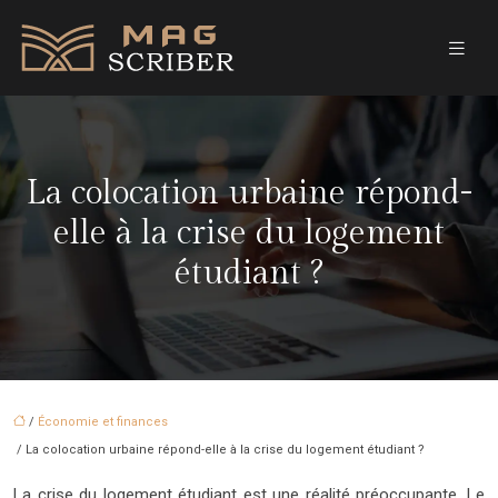
La colocation urbaine répond-
elle à la crise du logement
étudiant ?
/
Économie et finances
/ La colocation urbaine répond-elle à la crise du logement étudiant ?
La crise du logement étudiant est une réalité préoccupante. Le