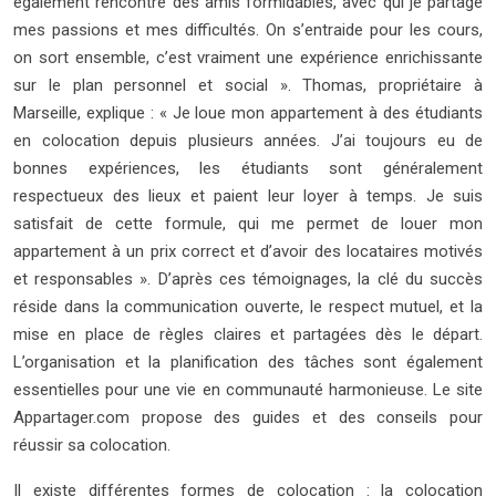
également rencontré des amis formidables, avec qui je partage
mes passions et mes difficultés. On s’entraide pour les cours,
on sort ensemble, c’est vraiment une expérience enrichissante
sur le plan personnel et social ». Thomas, propriétaire à
Marseille, explique : « Je loue mon appartement à des étudiants
en colocation depuis plusieurs années. J’ai toujours eu de
bonnes expériences, les étudiants sont généralement
respectueux des lieux et paient leur loyer à temps. Je suis
satisfait de cette formule, qui me permet de louer mon
appartement à un prix correct et d’avoir des locataires motivés
et responsables ». D’après ces témoignages, la clé du succès
réside dans la communication ouverte, le respect mutuel, et la
mise en place de règles claires et partagées dès le départ.
L’organisation et la planification des tâches sont également
essentielles pour une vie en communauté harmonieuse. Le site
Appartager.com propose des guides et des conseils pour
réussir sa colocation.
Il existe différentes formes de colocation : la colocation