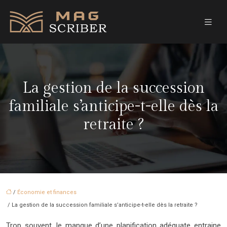
La gestion de la succession
familiale s’anticipe-t-elle dès la
retraite ?
/
Économie et finances
/ La gestion de la succession familiale s’anticipe-t-elle dès la retraite ?
Trop souvent, le manque d’une planification adéquate entraine