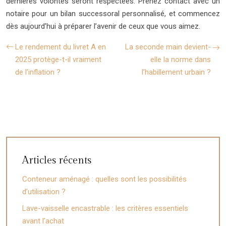
dernières volontés seront respectées. Prenez contact avec un
notaire pour un bilan successoral personnalisé, et commencez
dès aujourd’hui à préparer l’avenir de ceux que vous aimez.
Le rendement du livret A en
La seconde main devient-
2025 protège-t-il vraiment
elle la norme dans
de l’inflation ?
l’habillement urbain ?
Articles récents
Conteneur aménagé : quelles sont les possibilités
d’utilisation ?
Lave-vaisselle encastrable : les critères essentiels
avant l’achat