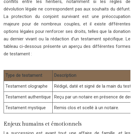
conflits entre les héritiers, notamment si les règles de
dévolution légale ne correspondent pas aux souhaits du défunt.
La protection du conjoint survivant est une préoccupation
majeure pour de nombreux couples, et il existe différentes
options légales pour renforcer ses droits, telles que la donation
au dernier vivant ou la rédaction d’un testament spécifique. Le
tableau ci-dessous présente un aperçu des différentes formes
de testament :
Type de testament
Description
Testament olographe
Rédigé, daté et signé de la main du testa
Testament authentique
Reçu par un notaire en présence de deux
Testament mystique
Remis clos et scellé à un notaire.
Enjeux humains et émotionnels
La succession est avant tout une affaire de famille, et les