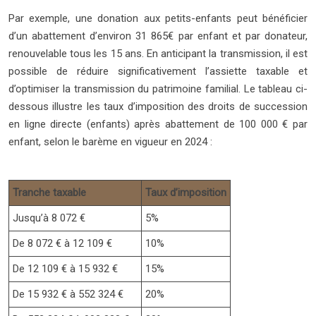
Par exemple, une donation aux petits-enfants peut bénéficier
d’un abattement d’environ 31 865€ par enfant et par donateur,
renouvelable tous les 15 ans. En anticipant la transmission, il est
possible de réduire significativement l’assiette taxable et
d’optimiser la transmission du patrimoine familial. Le tableau ci-
dessous illustre les taux d’imposition des droits de succession
en ligne directe (enfants) après abattement de 100 000 € par
enfant, selon le barème en vigueur en 2024 :
Tranche taxable
Taux d’imposition
Jusqu’à 8 072 €
5%
De 8 072 € à 12 109 €
10%
De 12 109 € à 15 932 €
15%
De 15 932 € à 552 324 €
20%