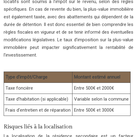
locatifs sont soumis à l’impôt sur le revenu, selon des règles
spécifiques. En cas de revente du bien, la plus-value immobilière
est également taxée, avec des abattements qui dépendent de la
durée de détention. Il est donc essentiel de bien comprendre les
règles fiscales en vigueur et de se tenir informé des éventuelles
modifications législatives. Le taux d’imposition sur la plus-value
immobilière peut impacter significativement la rentabilité de
l’investissement.
Type d’impôt/Charge
Montant estimé annuel
Taxe foncière
Entre 500€ et 2000€
Taxe d’habitation (si applicable)
Variable selon la commune
Frais d’entretien et de réparation
Entre 500€ et 3000€
Risques liés à la localisation
La localisation de la résidence secondaire est un facteur