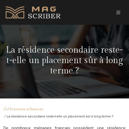
La résidence secondaire reste-
t-elle un placement sûr à long
terme ?
/
Économie et finances
/ La résidence secondaire reste-t-elle un placement sûr à long terme ?
De nombreux ménages français possèdent une résidence