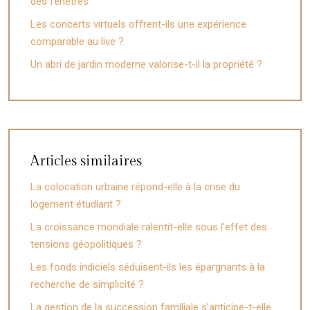
des fenêtres
Les concerts virtuels offrent-ils une expérience
comparable au live ?
Un abri de jardin moderne valorise-t-il la propriété ?
Articles similaires
La colocation urbaine répond-elle à la crise du
logement étudiant ?
La croissance mondiale ralentit-elle sous l’effet des
tensions géopolitiques ?
Les fonds indiciels séduisent-ils les épargnants à la
recherche de simplicité ?
La gestion de la succession familiale s’anticipe-t-elle