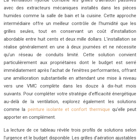
La ventilation hybride combine les grilles d’aération passives
avec des extracteurs mécaniques installés dans les pièces
humides comme la salle de bain et la cuisine. Cette approche
intermédiaire offre un meilleur contrôle de l’humidité que les
grilles seules, tout en conservant un coût d’installation
abordable entre huit cents et deux mille dollars. L’installation se
réalise généralement en une à deux journées et ne nécessite
qu’un réseau de conduits limité. Cette solution convient
particulièrement aux propriétaires dont le budget est serré
immédiatement après l’achat de fenêtres performantes, offrant
une amélioration substantielle en attendant une mise à niveau
vers une VMC complète dans les douze à dix-huit mois
suivants. Pour compléter votre stratégie d’efficacité énergétique
au-delà de la ventilation, explorez également les solutions
comme la
peinture isolante et confort thermique
qu’elle peut
apporter en complément.
La lecture de ce tableau révèle trois profils de solutions selon
l’urgence et le budget disponible. Les grilles d’aération ajustables