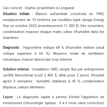
Cas concret : Sophie, propriétaire à Longueuil
Situation initiale :
Maison unifamiliale construite en 1983,
remplacement de 10 fenêtres par modèles triple vitrage Energy
Star en octobre 2025 (investissement 11 500 $). Dès novembre,
condensation massive chaque matin, odeur d’humidité dans les
chambres.
Diagnostic :
Hygromètre indique 68 % d’humidité relative (seuil
critique supérieur à 60 %). Absence totale de ventilation
mécanique, maison désormais trop étanche.
Solution retenue :
Installation VMC simple flux par entrepreneur
certifié Novoclimat (coût 2 800 $, délai pose 2 jours). Résultat
après 3 semaines : humidité stabilisée à 45 %, condensation
disparue, odeurs éliminées.
Leçon :
Le diagnostic rapide a permis d’éviter l’apparition de
moisissures (chronologie typique : 4 à 6 mois sans correction)