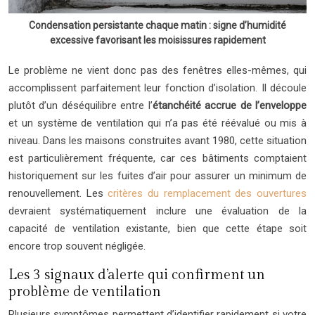
Condensation persistante chaque matin : signe d’humidité
excessive favorisant les moisissures rapidement
Le problème ne vient donc pas des fenêtres elles-mêmes, qui
accomplissent parfaitement leur fonction d’isolation. Il découle
plutôt d’un déséquilibre entre l’
étanchéité accrue de l’enveloppe
et un système de ventilation qui n’a pas été réévalué ou mis à
niveau. Dans les maisons construites avant 1980, cette situation
est particulièrement fréquente, car ces bâtiments comptaient
historiquement sur les fuites d’air pour assurer un minimum de
renouvellement. Les
critères du remplacement des ouvertures
devraient systématiquement inclure une évaluation de la
capacité de ventilation existante, bien que cette étape soit
encore trop souvent négligée.
Les 3 signaux d’alerte qui confirment un
problème de ventilation
Plusieurs symptômes permettent d’identifier rapidement si votre