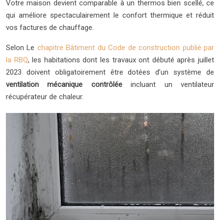
Votre maison devient comparable à un thermos bien scellé, ce
qui améliore spectaculairement le confort thermique et réduit
vos factures de chauffage.
Selon
Le
chapitre Bâtiment du Code de construction publié par
la
RBQ
, les habitations dont les travaux ont débuté après juillet
2023 doivent obligatoirement être dotées d’un système de
ventilation mécanique contrôlée
incluant un
ventilateur
récupérateur de chaleur
.