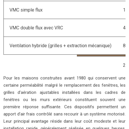
VMC simple flux
1 
VMC double flux avec VRC
4 
Ventilation hybride (grilles + extraction mécanique)
80
Pour les maisons construites avant 1980 qui conservent une
certaine perméabilité malgré le remplacement des fenêtres, les
grilles d’aération ajustables installées dans les cadres de
fenêtres ou les murs extérieurs constituent souvent une
première réponse suffisante. Ces dispositifs permettent un
apport d’air frais contrôlé sans recourir à un système motorisé.
Leur principal avantage réside dans leur coût modeste et leur
installation rapide, généralement réalisée en quelques heures.