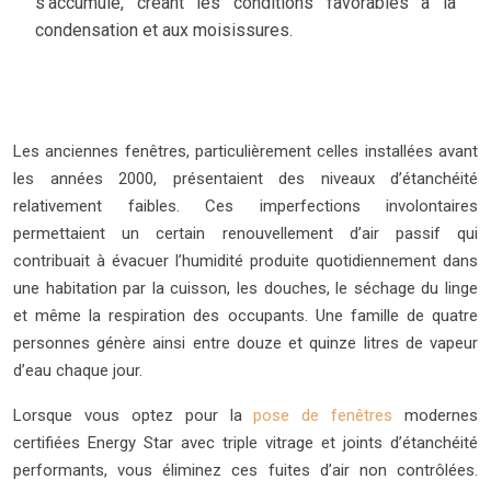
s’accumule, créant les conditions favorables à la
condensation et aux moisissures.
Les anciennes fenêtres, particulièrement celles installées avant
les années 2000, présentaient des niveaux d’étanchéité
relativement faibles. Ces imperfections involontaires
permettaient un certain renouvellement d’air passif qui
contribuait à évacuer l’humidité produite quotidiennement dans
une habitation par la cuisson, les douches, le séchage du linge
et même la respiration des occupants. Une famille de quatre
personnes génère ainsi entre douze et quinze litres de vapeur
d’eau chaque jour.
Lorsque vous optez pour la
pose de fenêtres
modernes
certifiées Energy Star avec triple vitrage et joints d’étanchéité
performants, vous éliminez ces fuites d’air non contrôlées.